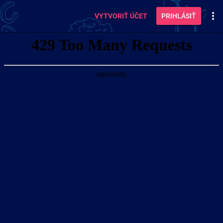
VYTVORIŤ ÚČET
PRIHLÁSIŤ