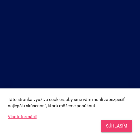
Táto stránka využíva cookies, aby sme vám mohli zabezpečiť 
najlepšiu skúsenosť, ktorú môžeme ponúknuť.
Viac informácií
SÚHLASÍM