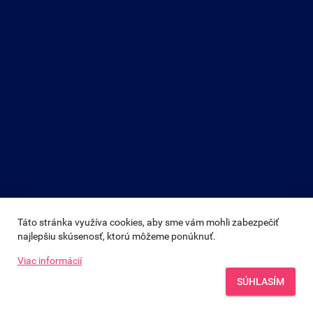
Táto stránka využíva cookies, aby sme vám mohli zabezpečiť 
najlepšiu skúsenosť, ktorú môžeme ponúknuť.
Viac informácií
SÚHLASÍM