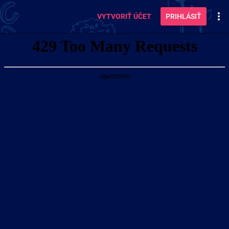
VYTVORIŤ ÚČET
PRIHLÁSIŤ