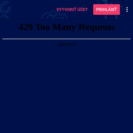
VYTVORIŤ ÚČET
PRIHLÁSIŤ