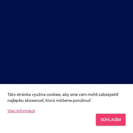
Táto stránka využíva cookies, aby sme vám mohli zabezpečiť 
najlepšiu skúsenosť, ktorú môžeme ponúknuť.
Viac informácií
SÚHLASÍM