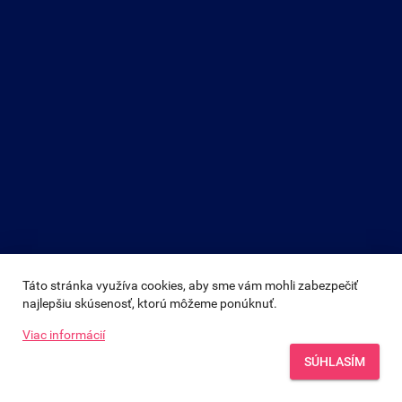
Táto stránka využíva cookies, aby sme vám mohli zabezpečiť 
najlepšiu skúsenosť, ktorú môžeme ponúknuť.
Viac informácií
SÚHLASÍM