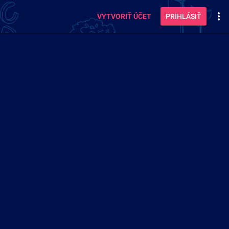
VYTVORIŤ ÚČET
PRIHLÁSIŤ