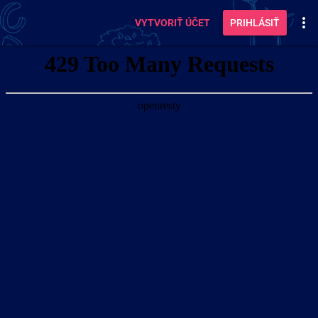
VYTVORIŤ ÚČET
PRIHLÁSIŤ