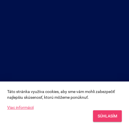
Táto stránka využíva cookies, aby sme vám mohli zabezpečiť 
najlepšiu skúsenosť, ktorú môžeme ponúknuť.
Viac informácií
SÚHLASÍM