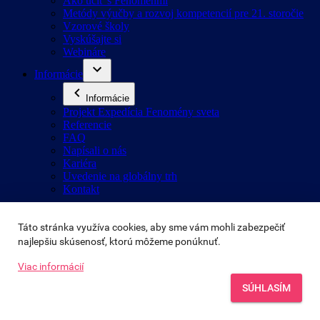
Táto stránka využíva cookies, aby sme vám mohli zabezpečiť 
najlepšiu skúsenosť, ktorú môžeme ponúknuť.
Viac informácií
SÚHLASÍM