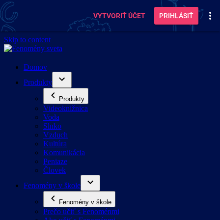
VYTVORIŤ ÚČET
PRIHLÁSIŤ