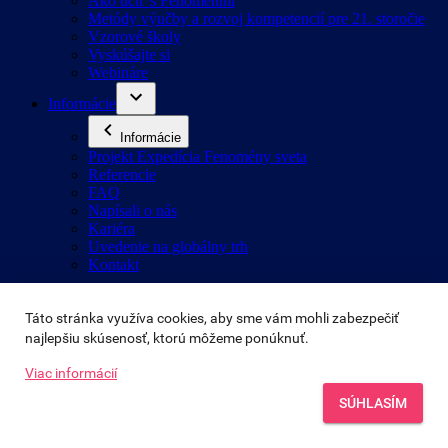
Táto stránka využíva cookies, aby sme vám mohli zabezpečiť 
najlepšiu skúsenosť, ktorú môžeme ponúknuť.
Viac informácií
SÚHLASÍM