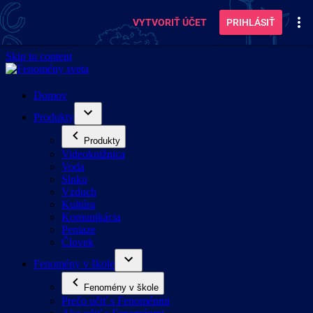
VYTVORIŤ ÚČET
PRIHLÁSIŤ